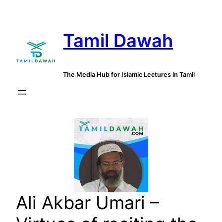
Skip
to
Tamil Dawah
content
The Media Hub for Islamic Lectures in Tamil
Ali Akbar Umari –