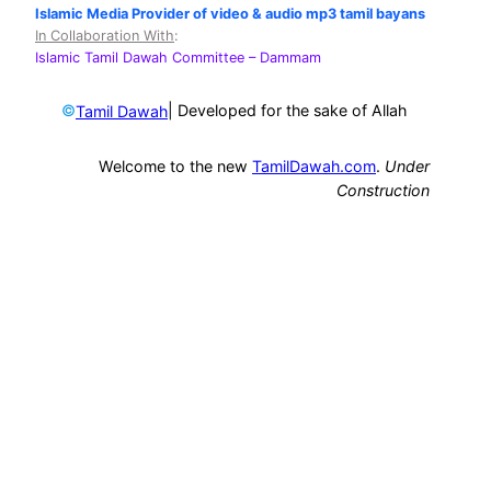
Islamic Media Provider of video & audio mp3 tamil bayans
In Collaboration With
:
Islamic Tamil Dawah Committee
– Dammam
©
| Developed for the sake of Allah
Tamil Dawah
Welcome to the new
TamilDawah.com
.
Under
Construction