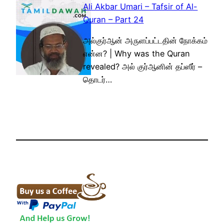
Ali Akbar Umari – Tafsir of Al-
Quran – Part 24
அல்குர்ஆன் அருளப்பட்டதின் நோக்கம்
என்ன? | Why was the Quran
revealed? அல் குர்ஆனின் தப்ஸீர் –
தொடர்…