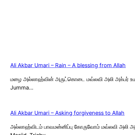
Ali Akbar Umari – Rain – A blessing from Allah
மழை அல்லாஹ்வின் அருட்கொடை மவ்லவி அலி அக்பர் உமரி
Jumma…
Ali Akbar Umari – Asking forgiveness to Allah
அல்லாஹ்விடம் பாவமன்னிப்பு கோருவோம் மவ்லவி அலி அக