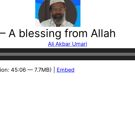
– A blessing from Allah
Ali Akbar Umari
ion: 45:06 — 7.7MB) |
Embed