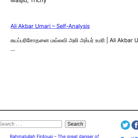
Masjid, Trichy
Ali Akbar Umari – Self-Analysis
சுயப்பரிசோதனை மவ்லவி அலி அக்பர் உமரி | Ali Akbar
…
S
Search
e
Rahmatullah Firdousi – The great danger of