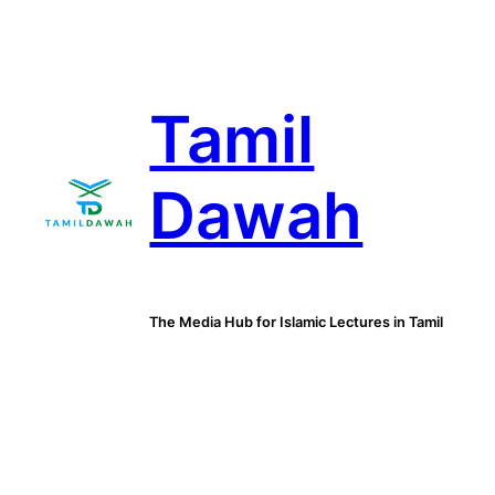
Skip
to
content
Tamil
Dawah
The Media Hub for Islamic Lectures in Tamil