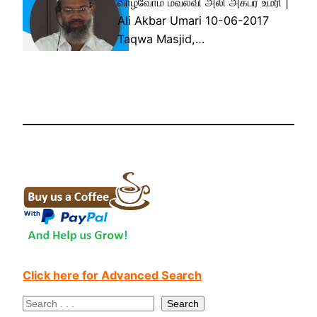
வாழ்வோம் மவ்லவி அலி அக்பர் உமரி |
Ali Akbar Umari 10-06-2017
Taqwa Masjid,…
Click here for Advanced Search
S
Search