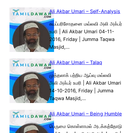
Ali Akbar Umari – Self-Analysis
சுயப்பரிசோதனை மவ்லவி அலி அக்பர்
உமரி | Ali Akbar Umari 04-11-
2016, Friday | Jumma Taqwa
Masjid,…
Ali Akbar Umari – Talaq
முத்தலாக் பற்றிய ஆய்வு மவ்லவி
அலி அக்பர் உமரி | Ali Akbar Umari
14-10-2016, Friday | Jumma
Taqwa Masjid,…
Ali Akbar Umari – Being Humble
பெருமை கொள்ளாமல் அடக்கத்தோடு