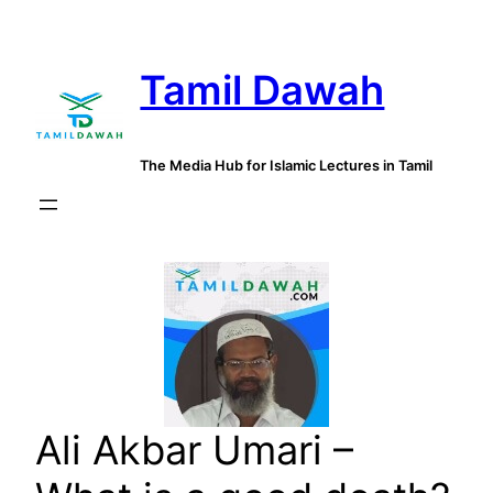
Skip
to
Tamil Dawah
content
The Media Hub for Islamic Lectures in Tamil
Ali Akbar Umari –