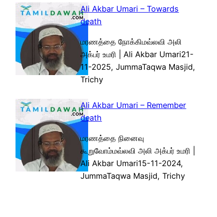
Ali Akbar Umari – Towards
death
மரணத்தை நோக்கிமவ்லவி அலி
அக்பர் உமரி | Ali Akbar Umari21-
11-2025, JummaTaqwa Masjid,
Trichy
Ali Akbar Umari – Remember
death
மரணத்தை நினைவு
கூறுவோம்மவ்லவி அலி அக்பர் உமரி |
Ali Akbar Umari15-11-2024,
JummaTaqwa Masjid, Trichy