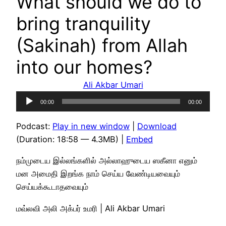
What should we do to
bring tranquility
(Sakinah) from Allah
into our homes?
Ali Akbar Umari
Audio
00:00
00:00
Player
Podcast:
Play in new window
|
Download
(Duration: 18:58 — 4.3MB) |
Embed
நம்முடைய இல்லங்களில் அல்லாஹுடைய ஸகீனா எனும்
மன அமைதி இறங்க நாம் செய்ய வேண்டியவையும்
செய்யக்கூடாதவையும்
மவ்லவி அலி அக்பர் உமரி | Ali Akbar Umari