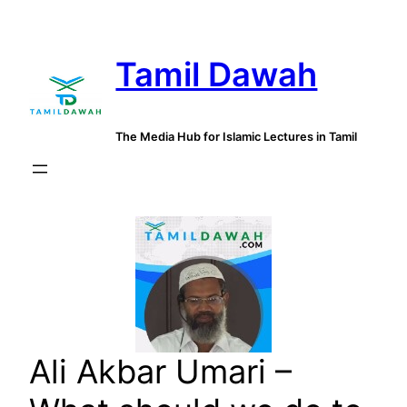
Skip
to
Tamil Dawah
content
The Media Hub for Islamic Lectures in Tamil
Ali Akbar Umari –