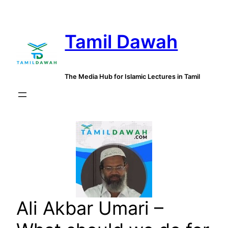
Skip
to
Tamil Dawah
content
The Media Hub for Islamic Lectures in Tamil
Ali Akbar Umari –