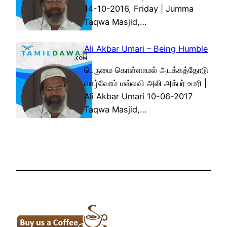
14-10-2016, Friday | Jumma
Taqwa Masjid,…
Ali Akbar Umari – Being Humble
பெருமை கொள்ளாமல் அடக்கத்தோடு
வாழ்வோம் மவ்லவி அலி அக்பர் உமரி |
Ali Akbar Umari 10-06-2017
Taqwa Masjid,…