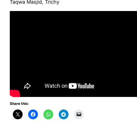
Taqwa Masjid, Trichy
Share this: