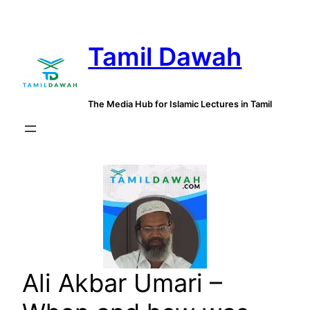
Skip
to
Tamil Dawah
content
The Media Hub for Islamic Lectures in Tamil
Ali Akbar Umari –