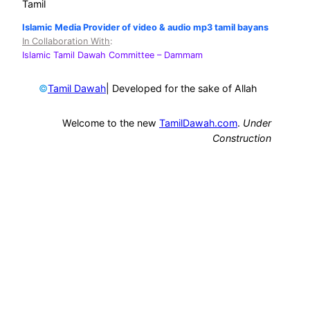
Tamil
Islamic Media Provider of video & audio mp3 tamil bayans
In Collaboration With
:
Islamic Tamil Dawah Committee
– Dammam
©
| Developed for the sake of Allah
Tamil Dawah
Welcome to the new
TamilDawah.com
.
Under
Construction