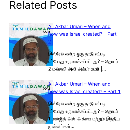
Related Posts
Ali Akbar Umari – When and
how was Israel created? – Part
2
இஸ்ரேல் என்ற ஒரு நாடு எப்படி
எப்போது உருவாக்கப்பட்டது? – தொடர்
2 மவ்லவி அலி அக்பர் உமரி |…
Ali Akbar Umari – When and
how was Israel created? – Part 1
இஸ்ரேல் என்ற ஒரு நாடு எப்படி
எப்போது உருவாக்கப்பட்டது? – தொடர்
1 மஸ்ஜித் அல்-அக்ஸா மற்றும் இந்திய
முஸ்லிம்கள்…