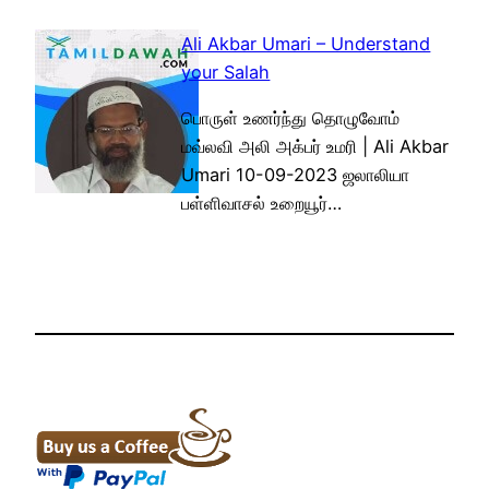
Ali Akbar Umari – Understand
your Salah
பொருள் உணர்ந்து தொழுவோம்
மவ்லவி அலி அக்பர் உமரி | Ali Akbar
Umari 10-09-2023 ஜலாலியா
பள்ளிவாசல் உறையூர்…