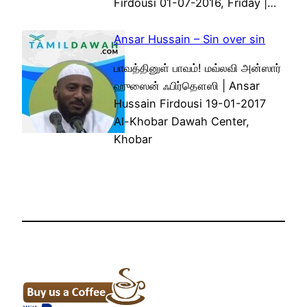
Firdousi 01-07-2016, Friday |…
Ansar Hussain – Sin over sin
பாவத்தினுள் பாவம்! மவ்லவி அன்ஸார்
ஹுஸைன் ஃபிர்தௌஸி | Ansar
Hussain Firdousi 19-01-2017
Al-Khobar Dawah Center,
Khobar