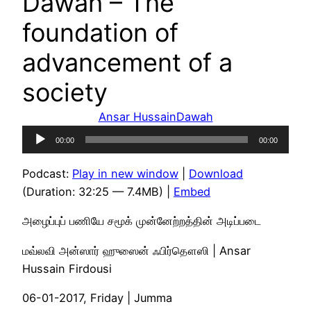
Dawah – The
foundation of
advancement of a
society
Ansar Hussain
Dawah
Audio
00:00
00:00
Player
Podcast:
Play in new window
|
Download
(Duration: 32:25 — 7.4MB) |
Embed
அழைப்புப் பணியே சமூக் முன்னேற்றத்தின் அடிப்படை
மவ்லவி அன்ஸார் ஹுஸைன் ஃபிர்தௌஸி | Ansar
Hussain Firdousi
06-01-2017, Friday | Jumma