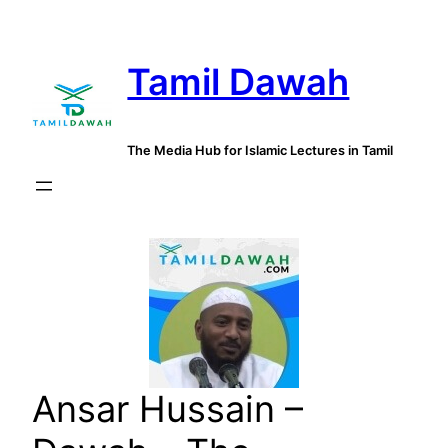
Skip
to
Tamil Dawah
content
The Media Hub for Islamic Lectures in Tamil
Ansar Hussain –