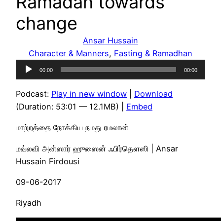
Ramadan towards
change
Ansar Hussain
Character & Manners
, 
Fasting & Ramadhan
Audio
00:00
00:00
Player
Podcast:
Play in new window
|
Download
(Duration: 53:01 — 12.1MB) |
Embed
மாற்றத்தை நோக்கிய நமது ரமலான்
மவ்லவி அன்ஸார் ஹுஸைன் ஃபிர்தௌஸி | Ansar
Hussain Firdousi
09-06-2017
Riyadh