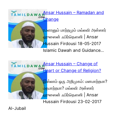
Ansar Hussain – Ramadan and
Change
ரமளானும் மாற்றமும் மவ்லவி அன்ஸார்
ஹுஸைன் ஃபிர்தௌஸி | Ansar
Hussain Firdousi 18-05-2017
Islamic Dawah and Guidance…
Ansar Hussain – Change of
Heart or Change of Religion?
இஸ்லாம் ஒரு அறிமுகம்: மனமாற்றமா?
மதமாற்றமா? மவ்லவி அன்ஸார்
ஹுஸைன் ஃபிர்தௌஸி | Ansar
Hussain Firdousi 23-02-2017
Al-Jubail