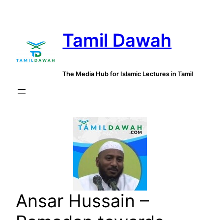
Skip
to
Tamil Dawah
content
The Media Hub for Islamic Lectures in Tamil
Ansar Hussain –