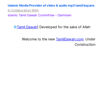
Islamic Media Provider of video & audio mp3 tamil bayans
In Collaboration With
:
Islamic Tamil Dawah Committee
– Dammam
©
| Developed for the sake of Allah
Tamil Dawah
Welcome to the new
TamilDawah.com
.
Under
Construction