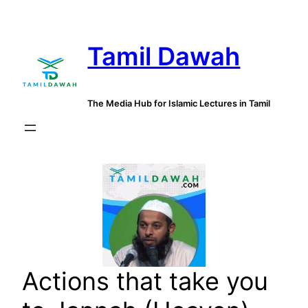
Skip
to
Tamil Dawah
content
The Media Hub for Islamic Lectures in Tamil
Actions that take you