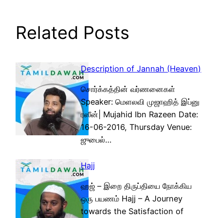
Related Posts
Description of Jannah (Heaven)
சொர்க்கத்தின் வர்ணனைகள்
Speaker: மெளலவி முஜாஹித் இப்னு
ரஸீன்| Mujahid Ibn Razeen Date:
16-06-2016, Thursday Venue:
ஜுபைல்…
Hajj
ஹஜ் – இறை திருப்தியை நோக்கிய
ஒரு பயணம் Hajj – A Journey
towards the Satisfaction of