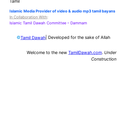
Tamil
Islamic Media Provider of video & audio mp3 tamil bayans
In Collaboration With
:
Islamic Tamil Dawah Committee
– Dammam
©
| Developed for the sake of Allah
Tamil Dawah
Welcome to the new
TamilDawah.com
.
Under
Construction