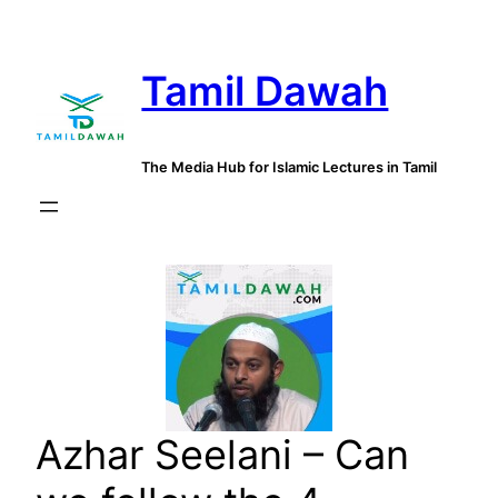
Skip
to
Tamil Dawah
content
The Media Hub for Islamic Lectures in Tamil
Azhar Seelani – Can