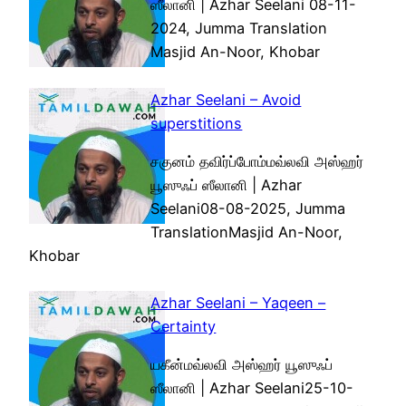
ஸீலானி | Azhar Seelani 08-11-
2024, Jumma Translation
Masjid An-Noor, Khobar
Azhar Seelani – Avoid
superstitions
சகுனம் தவிர்ப்போம்மவ்லவி அஸ்ஹர்
யூஸுஃப் ஸீலானி | Azhar
Seelani08-08-2025, Jumma
TranslationMasjid An-Noor,
Khobar
Azhar Seelani – Yaqeen –
Certainty
யகீன்மவ்லவி அஸ்ஹர் யூஸுஃப்
ஸீலானி | Azhar Seelani25-10-