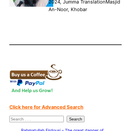
2024, Jumma TranslationMasjid
An-Noor, Khobar
Click here for Advanced Search
S
Search
e
Rahmatullah Firdousi – The great danger of