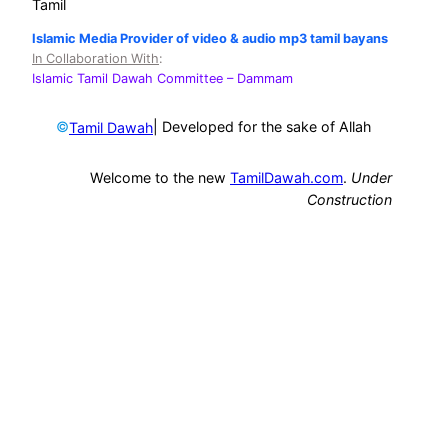
Tamil
Islamic Media Provider of video & audio mp3 tamil bayans
In Collaboration With
:
Islamic Tamil Dawah Committee
– Dammam
©
| Developed for the sake of Allah
Tamil Dawah
Welcome to the new
TamilDawah.com
.
Under
Construction