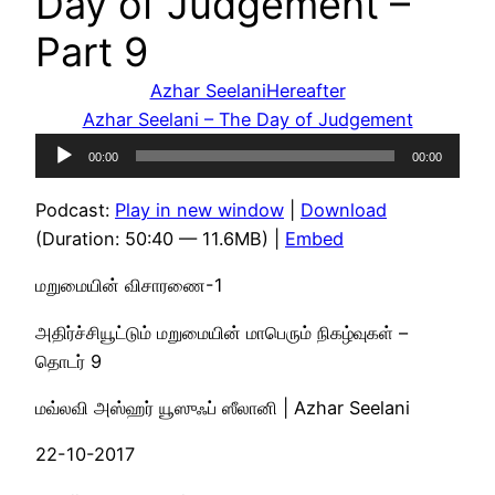
Day of Judgement –
Part 9
Azhar Seelani
Hereafter
Azhar Seelani – The Day of Judgement
Audio
00:00
00:00
Player
Podcast:
Play in new window
|
Download
(Duration: 50:40 — 11.6MB) |
Embed
மறுமையின் விசாரணை-1
அதிர்ச்சியூட்டும் மறுமையின் மாபெரும் நிகழ்வுகள் –
தொடர் 9
மவ்லவி அஸ்ஹர் யூஸுஃப் ஸீலானி | Azhar Seelani
22-10-2017