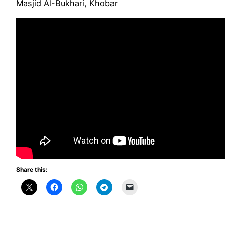
Masjid Al-Bukhari, Khobar
Share this: