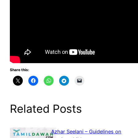
Share this:
Related Posts
Azhar Seelani – Guidelines on