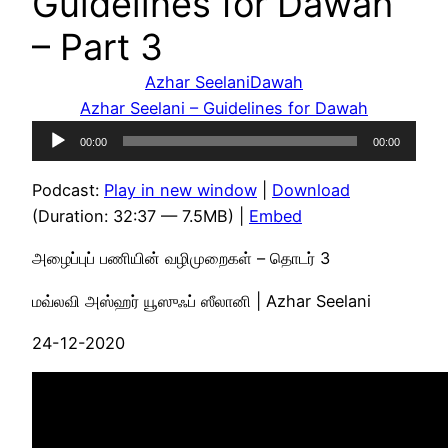
Guidelines for Dawah
– Part 3
Azhar Seelani
Dawah
Azhar Seelani – Guidelines for Dawah
Audio
00:00
00:00
Player
Podcast:
Play in new window
|
Download
(Duration: 32:37 — 7.5MB) |
Embed
அழைப்புப் பணியின் வழிமுறைகள் – தொடர் 3
மவ்லவி அஸ்ஹர் யூஸுஃப் ஸீலானி | Azhar Seelani
24-12-2020