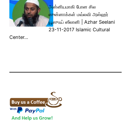
அன்னியமாகி போன சில
ஸுன்னாக்கள் மவ்லவி அஸ்ஹர்
யூஸுஃப் ஸீலானி | Azhar Seelani
23-11-2017 Islamic Cultural
Center…