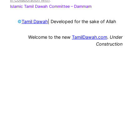
In Collaboration With
:
Islamic Tamil Dawah Committee
– Dammam
©
| Developed for the sake of Allah
Tamil Dawah
Welcome to the new
TamilDawah.com
.
Under
Construction