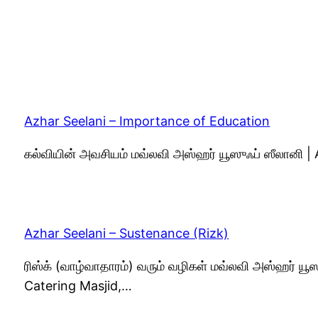
Azhar Seelani – Importance of Education
கல்வியின் அவசியம் மவ்லவி அஸ்ஹர் யூஸுஃப் ஸீலானி 
Azhar Seelani – Sustenance (Rizk)
ரிஸ்க் (வாழ்வாதாரம்) வரும் வழிகள் மவ்லவி அஸ்ஹர் யூ
Catering Masjid,…