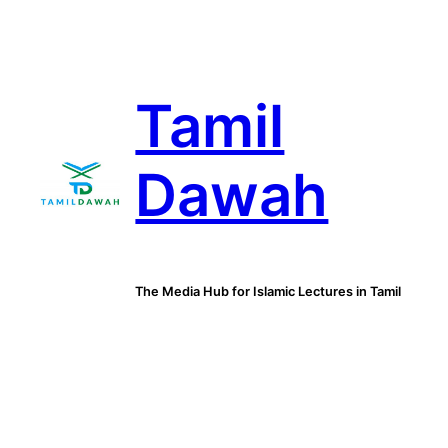
Skip
to
content
Tamil
Dawah
The Media Hub for Islamic Lectures in Tamil