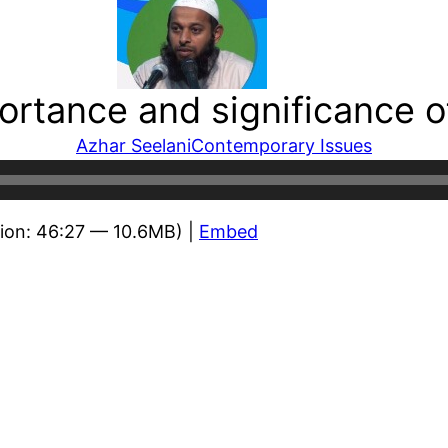
ortance and significance o
Azhar Seelani
Contemporary Issues
ion: 46:27 — 10.6MB) |
Embed