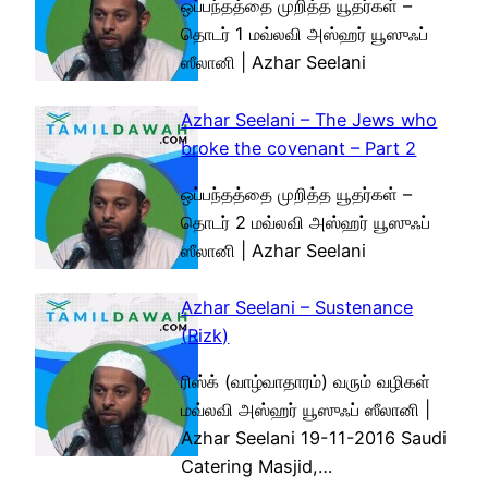
ஒப்பந்தத்தை முறித்த யூதர்கள் –
தொடர் 1 மவ்லவி அஸ்ஹர் யூஸுஃப்
ஸீலானி | Azhar Seelani
Azhar Seelani – The Jews who
broke the covenant – Part 2
ஒப்பந்தத்தை முறித்த யூதர்கள் –
தொடர் 2 மவ்லவி அஸ்ஹர் யூஸுஃப்
ஸீலானி | Azhar Seelani
Azhar Seelani – Sustenance
(Rizk)
ரிஸ்க் (வாழ்வாதாரம்) வரும் வழிகள்
மவ்லவி அஸ்ஹர் யூஸுஃப் ஸீலானி |
Azhar Seelani 19-11-2016 Saudi
Catering Masjid,…