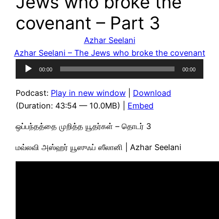
Jews who broke the
covenant – Part 3
Azhar Seelani
Azhar Seelani – The Jews who broke the covenant
Audio
00:00
00:00
Player
Podcast:
Play in new window
|
Download
(Duration: 43:54 — 10.0MB) |
Embed
ஒப்பந்தத்தை முறித்த யூதர்கள் – தொடர் 3
மவ்லவி அஸ்ஹர் யூஸுஃப் ஸீலானி | Azhar Seelani