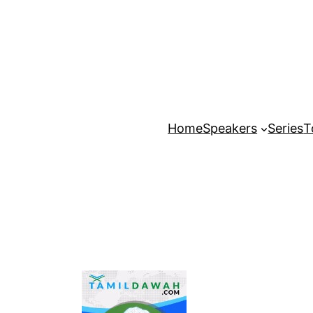
Home
Speakers
Series
T