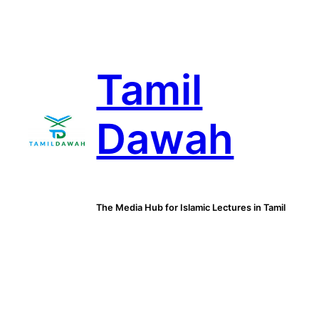
Skip
to
content
Tamil
Dawah
The Media Hub for Islamic Lectures in Tamil