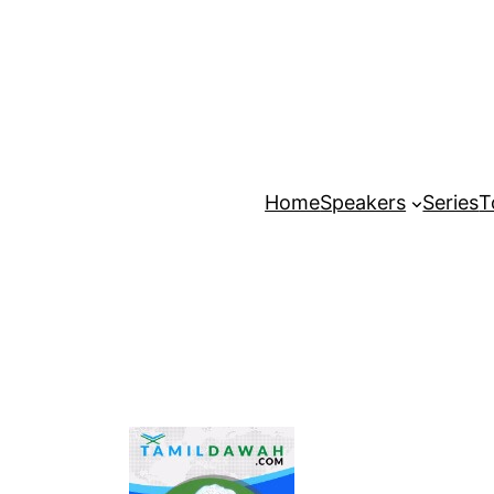
Home
Speakers
Series
T