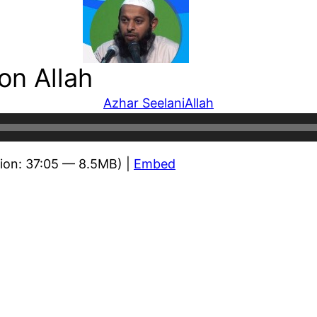
on Allah
Azhar Seelani
Allah
ion: 37:05 — 8.5MB) |
Embed