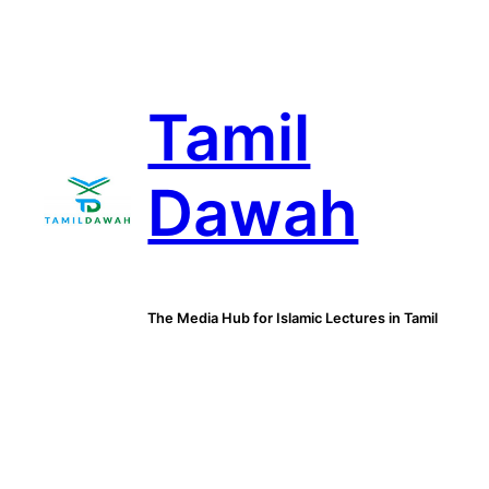
Skip
to
content
Tamil
Dawah
The Media Hub for Islamic Lectures in Tamil