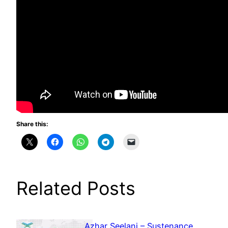
Share this:
Related Posts
Azhar Seelani – Sustenance