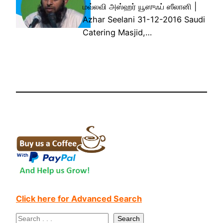
மவ்லவி அஸ்ஹர் யூஸுஃப் ஸீலானி |
Azhar Seelani 31-12-2016 Saudi
Catering Masjid,…
Click here for Advanced Search
S
Search