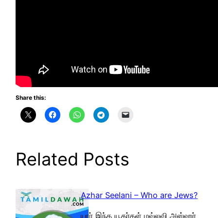
Share this:
Related Posts
Azhar Seelani – Who are Jews?
யார் இந்த யூதர்கள் மவ்லவி அஸ்ஹர்