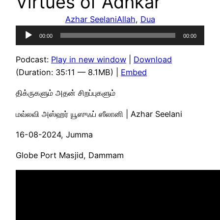
Virtues of Adhkar
Azhar Seelani
Allah
, 
Dua
Audio
00:00
00:00
Player
Podcast:
Play in new window
|
Download
(Duration: 35:11 — 8.1MB) |
Embed
திக்ருகளும் அதன் சிறப்புகளும்
மவ்லவி அஸ்ஹர் யூஸுஃப் ஸீலானி | Azhar Seelani
16-08-2024, Jumma
Globe Port Masjid, Dammam