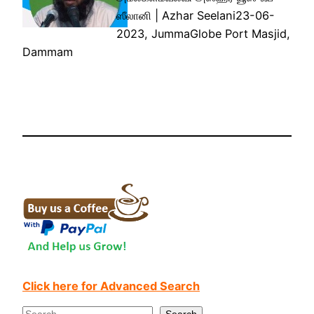
ஸீலானி | Azhar Seelani23-06-
2023, JummaGlobe Port Masjid,
Dammam
Click here for Advanced Search