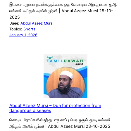
இம்மை மறுமை நலன்களுக்காக ஓத வேண்டிய அற்புதமான துஆ
மவ்லவி அப்துல் அஸீஸ் முர்ஸி | Abdul Azeez Mursi 25-10-
2025
Daee:
Abdul Azeez Mursi
Topics:
Shorts
January 1, 2026
Abdul Azeez Mursi – Dua for protection from
dangerous diseases
கொடிய நோய்களிலிருந்து பாதுகாப்பு பெற ஓதும் துஆ மவ்லவி
அப்துல் அஸீஸ் முர்ஸி | Abdul Azeez Mursi 23-10-2025