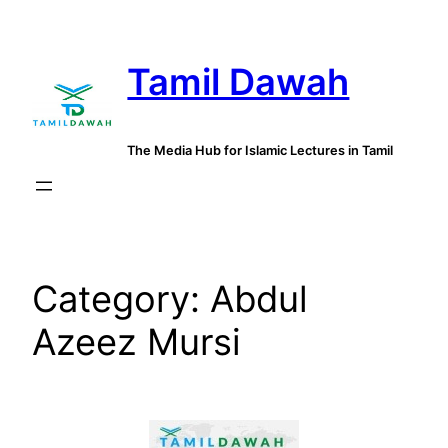
Skip
to
Tamil Dawah
content
The Media Hub for Islamic Lectures in Tamil
Category:
Abdul
Azeez Mursi