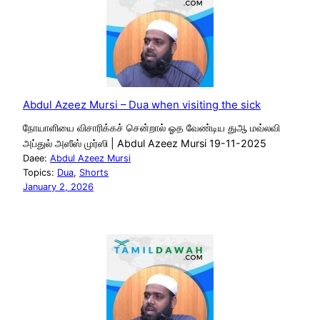
Abdul Azeez Mursi – Dua when visiting the sick
நோயாளியை விசாரிக்கச் சென்றால் ஓத வேண்டிய துஆ மவ்லவி
அப்துல் அஸீஸ் முர்ஸி | Abdul Azeez Mursi 19-11-2025
Daee:
Abdul Azeez Mursi
Topics:
Dua
, 
Shorts
January 2, 2026