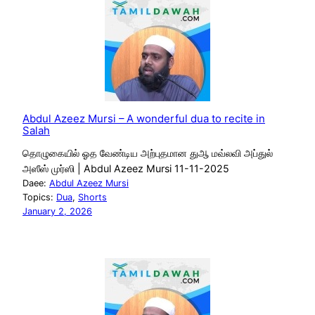
Abdul Azeez Mursi – A wonderful dua to recite in
Salah
தொழுகையில் ஓத வேண்டிய அற்புதமான துஆ மவ்லவி அப்துல்
அஸீஸ் முர்ஸி | Abdul Azeez Mursi 11-11-2025
Daee:
Abdul Azeez Mursi
Topics:
Dua
, 
Shorts
January 2, 2026