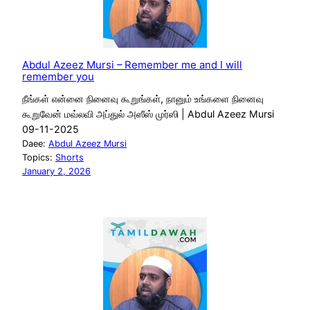
Abdul Azeez Mursi – Remember me and I will
remember you
நீங்கள் என்னை நினைவு கூறுங்கள், நானும் உங்களை நினைவு
கூறுவேன் மவ்லவி அப்துல் அஸீஸ் முர்ஸி | Abdul Azeez Mursi
09-11-2025
Daee:
Abdul Azeez Mursi
Topics:
Shorts
January 2, 2026