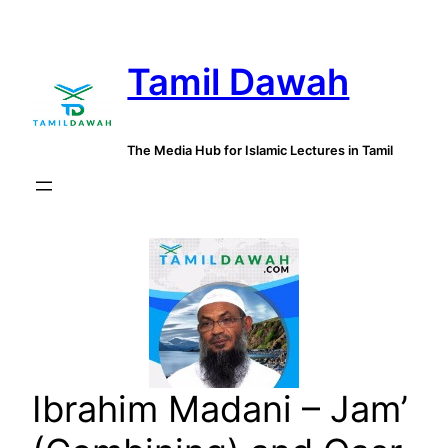
Skip
to
Tamil Dawah
content
The Media Hub for Islamic Lectures in Tamil
Ibrahim Madani – Jam’