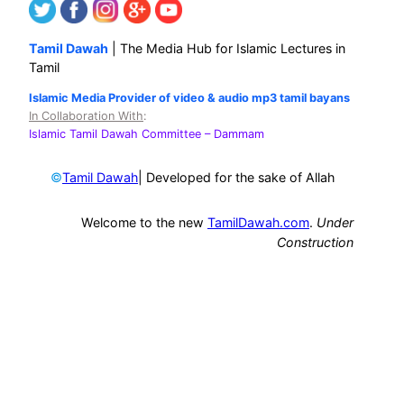
Tamil Dawah
| The Media Hub for Islamic Lectures in
Tamil
Islamic Media Provider of video & audio mp3 tamil bayans
In Collaboration With
:
Islamic Tamil Dawah Committee
– Dammam
©
| Developed for the sake of Allah
Tamil Dawah
Welcome to the new
TamilDawah.com
.
Under
Construction