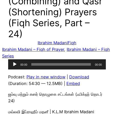
(Combining) and Qasr
(Shortening) Prayers
(Fiqh Series, Part –
24)
Ibrahim Madani
Fiqh
Ibrahim Madani – Fiqh of Prayer
, 
Ibrahim Madani – Fiqh
Series
Audio
00:00
00:00
Player
Podcast:
Play in new window
|
Download
(Duration: 54:30 — 12.5MB) |
Embed
ஜம்வு மற்றும் கஸர் தொழுகை சட்டங்கள் (ஃபிக்ஹ் தொடர்
24)
மவ்லவி இப்ராஹீம் மதனீ | K.L.M Ibrahim Madani