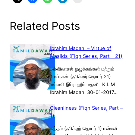
Related Posts
Ibrahim Madani – Virtue of
Masjids (Fiqh Series, Part – 21)
பள்ளிவாசல் ஒழுக்கங்கள் மற்றும்
சிறப்புகள் (ஃபிக்ஹ் தொடர் 21)
மவ்லவி இப்ராஹீம் மதனீ | K.L.M
Ibrahim Madani 30-01-2017…
Cleanliness (Fiqh Series, Part –
1)
சுத்தம் (ஃபிக்ஹ் தொடர் 1) மவ்லவி