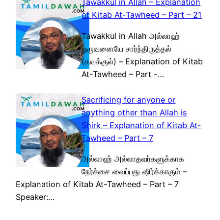
Tawakkul in Allah – Explanation
of Kitab At-Tawheed – Part – 21
Tawakkul in Allah அல்லாஹ்
ஒருவனையே சார்ந்திருத்தல்
(தவக்குல்) – Explanation of Kitab
At-Tawheed – Part -…
Sacrificing for anyone or
anything other than Allah is
Shirk – Explanation of Kitab At-
Tawheed – Part – 7
அல்லாஹ் அல்லாதவர்களுக்காக
நேர்ச்சை வைப்பது ஷிர்க்காகும் –
Explanation of Kitab At-Tawheed – Part – 7
Speaker:…