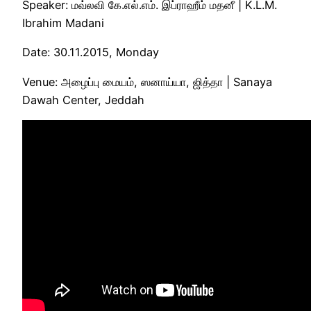
Speaker: மவ்லவி கே.எல்.எம். இப்ராஹீம் மதனீ | K.L.M.
Ibrahim Madani
Date: 30.11.2015, Monday
Venue: அழைப்பு மையம், ஸனாய்யா, ஜித்தா | Sanaya
Dawah Center, Jeddah