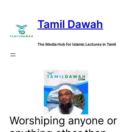
Skip
to
Tamil Dawah
content
The Media Hub for Islamic Lectures in Tamil
Worshiping anyone or