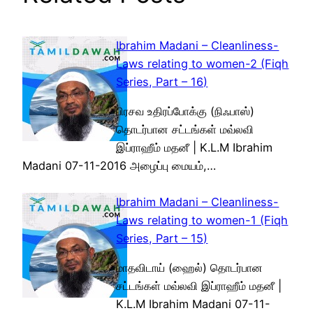
Ibrahim Madani – Cleanliness-
Laws relating to women-2 (Fiqh
Series, Part – 16)
பிரசவ உதிரப்போக்கு (நிஃபாஸ்)
தொடர்பான சட்டங்கள் மவ்லவி
இப்ராஹீம் மதனீ | K.L.M Ibrahim
Madani 07-11-2016 அழைப்பு மையம்,…
Ibrahim Madani – Cleanliness-
Laws relating to women-1 (Fiqh
Series, Part – 15)
மாதவிடாய் (ஹைல்) தொடர்பான
சட்டங்கள் மவ்லவி இப்ராஹீம் மதனீ |
K.L.M Ibrahim Madani 07-11-