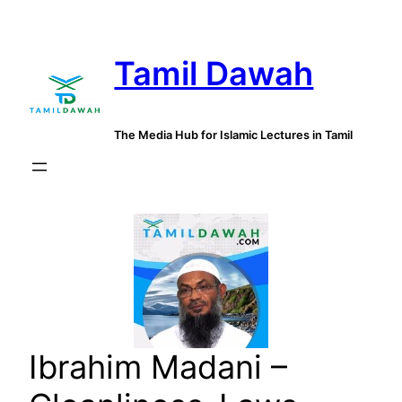
Skip
to
Tamil Dawah
content
The Media Hub for Islamic Lectures in Tamil
Ibrahim Madani –