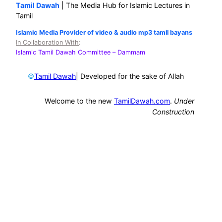
Tamil Dawah
| The Media Hub for Islamic Lectures in
Tamil
Islamic Media Provider of video & audio mp3 tamil bayans
In Collaboration With
:
Islamic Tamil Dawah Committee
– Dammam
©
| Developed for the sake of Allah
Tamil Dawah
Welcome to the new
TamilDawah.com
.
Under
Construction