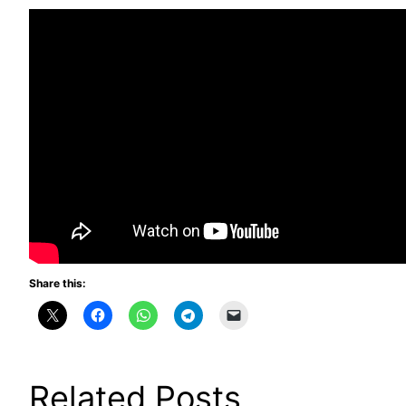
Share this:
Related Posts