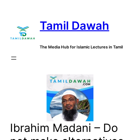
Skip
to
Tamil Dawah
content
The Media Hub for Islamic Lectures in Tamil
Ibrahim Madani – Do