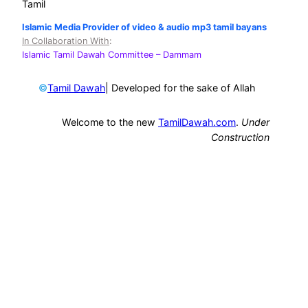
Tamil
Islamic Media Provider of video & audio mp3 tamil bayans
In Collaboration With
:
Islamic Tamil Dawah Committee
– Dammam
©
| Developed for the sake of Allah
Tamil Dawah
Welcome to the new
TamilDawah.com
.
Under
Construction