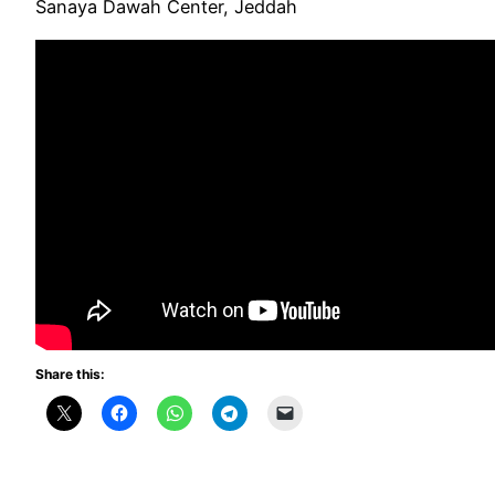
Sanaya Dawah Center, Jeddah
Share this: