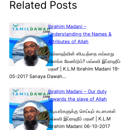
Related Posts
Ibrahim Madani –
Understanding the Names &
Attributes of Allah
அல்லாஹ்வின் ஸிஃபத்தை எவ்வாறு
விளங்க வேண்டும்? மவ்லவி இப்ராஹீம்
மதனீ | K.L.M Ibrahim Madani 19-
05-2017 Sanaya Dawah…
Ibrahim Madani – Our duty
towards the slave of Allah
அடியார்களுக்கு செய்யும் கடமைகள்
மவ்லவி இப்ராஹீம் மதனீ | K.L.M
Ibrahim Madani 06-10-2017