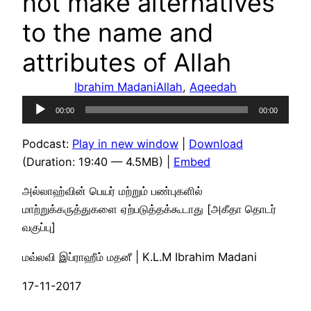
not make alternatives
to the name and
attributes of Allah
Ibrahim Madani
Allah
, 
Aqeedah
Audio
00:00
00:00
Player
Podcast:
Play in new window
|
Download
(Duration: 19:40 — 4.5MB) |
Embed
அல்லாஹ்வின் பெயர் மற்றும் பண்புகளில்
மாற்றுக்கருத்துகளை ஏற்படுத்தக்கூடாது [அகீதா தொடர்
வகுப்பு]
மவ்லவி இப்ராஹீம் மதனீ | K.L.M Ibrahim Madani
17-11-2017