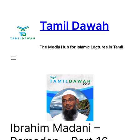
Skip
to
Tamil Dawah
content
The Media Hub for Islamic Lectures in Tamil
Ibrahim Madani –