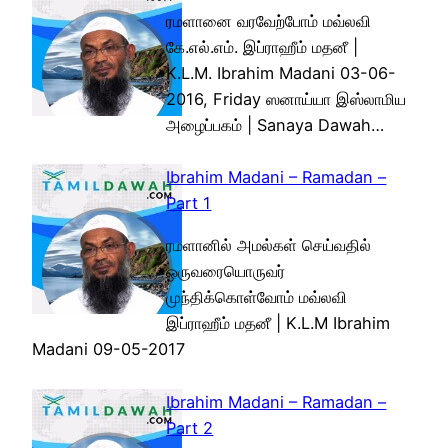
ரமளானை வரவேற்போம் மவ்லவி
கே.எல்.எம். இப்ராஹீம் மதனீ |
K.L.M. Ibrahim Madani 03-06-
2016, Friday ஸனாய்யா இஸ்லாமிய
அழைப்பகம் | Sanaya Dawah…
Ibrahim Madani – Ramadan –
Part 1
ரமளானில் அமல்கள் செய்வதில்
ஒருவரையொருவர்
முந்திக்கொள்வோம் மவ்லவி
இப்ராஹீம் மதனீ | K.L.M Ibrahim
Madani 09-05-2017
Ibrahim Madani – Ramadan –
Part 2