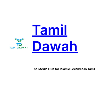
Skip
to
content
Tamil
Dawah
The Media Hub for Islamic Lectures in Tamil