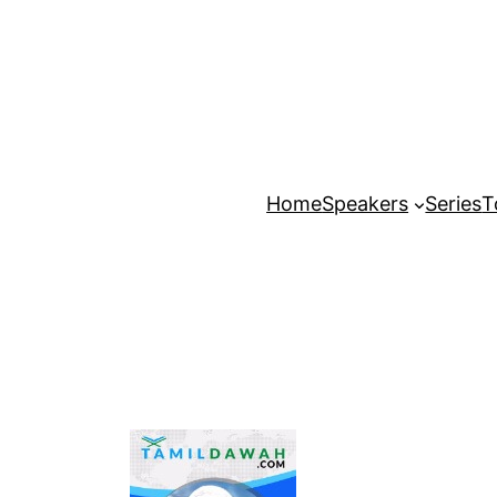
Home
Speakers
Series
T