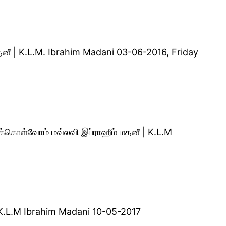
தனீ | K.L.M. Ibrahim Madani 03-06-2016, Friday
க்கொள்வோம் மவ்லவி இப்ராஹீம் மதனீ | K.L.M
 | K.L.M Ibrahim Madani 10-05-2017