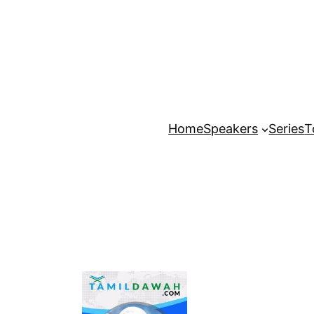
Home
Speakers
Series
T