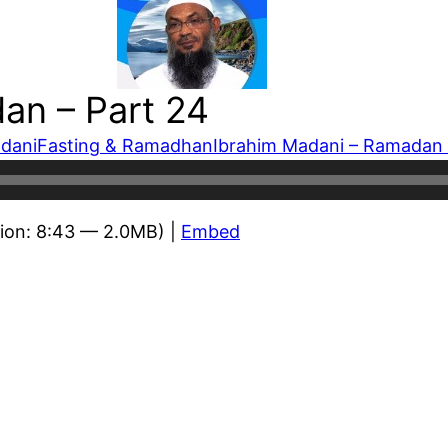
an – Part 24
dani
Fasting & Ramadhan
Ibrahim Madani – Ramadan 
ion: 8:43 — 2.0MB) |
Embed