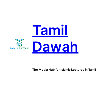
Skip
to
content
Tamil
Dawah
The Media Hub for Islamic Lectures in Tamil