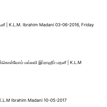
தனீ | K.L.M. Ibrahim Madani 03-06-2016, Friday
க்கொள்வோம் மவ்லவி இப்ராஹீம் மதனீ | K.L.M
 | K.L.M Ibrahim Madani 10-05-2017