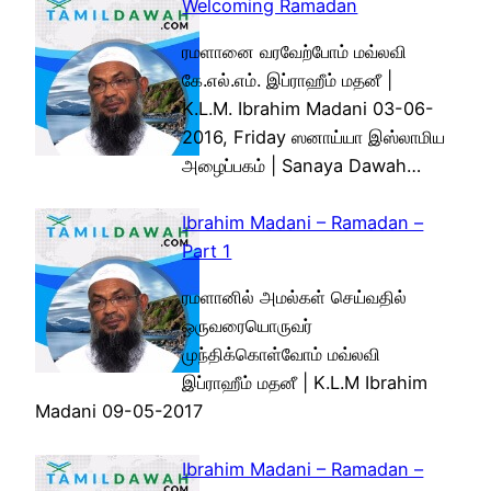
Welcoming Ramadan
ரமளானை வரவேற்போம் மவ்லவி
கே.எல்.எம். இப்ராஹீம் மதனீ |
K.L.M. Ibrahim Madani 03-06-
2016, Friday ஸனாய்யா இஸ்லாமிய
அழைப்பகம் | Sanaya Dawah…
Ibrahim Madani – Ramadan –
Part 1
ரமளானில் அமல்கள் செய்வதில்
ஒருவரையொருவர்
முந்திக்கொள்வோம் மவ்லவி
இப்ராஹீம் மதனீ | K.L.M Ibrahim
Madani 09-05-2017
Ibrahim Madani – Ramadan –