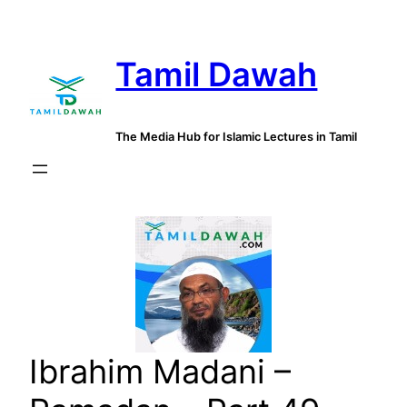
Skip
to
Tamil Dawah
content
The Media Hub for Islamic Lectures in Tamil
Ibrahim Madani –