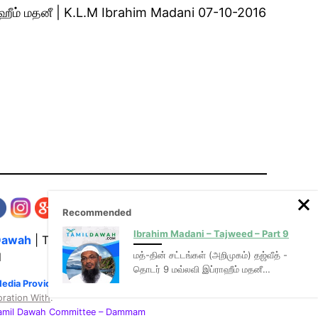
்ராஹீம் மதனீ | K.L.M Ibrahim Madani 07-10-2016
Recommended
Ibrahim Madani – Tajweed – Part 9
Dawah
| The Media Hub for Islamic Lectures
மத்-தின் சட்டங்கள் (அறிமுகம்) தஜ்வீத் -
l
தொடர் 9 மவ்லவி இப்ராஹீம் மதனீ…
Media Provider of video & audio mp3 tamil bayans
oration With
:
Tamil Dawah Committee
– Dammam