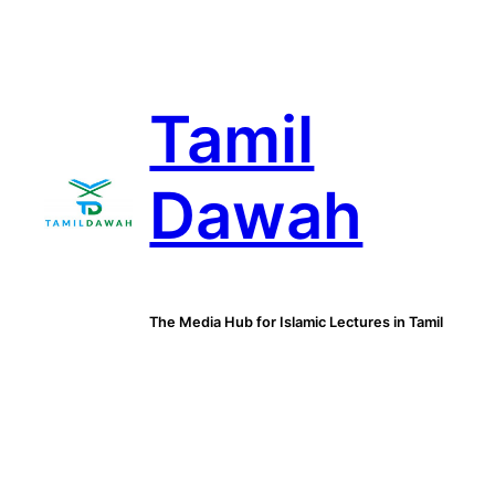
Skip
to
content
Tamil
Dawah
The Media Hub for Islamic Lectures in Tamil