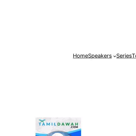
Home
Speakers
Series
T