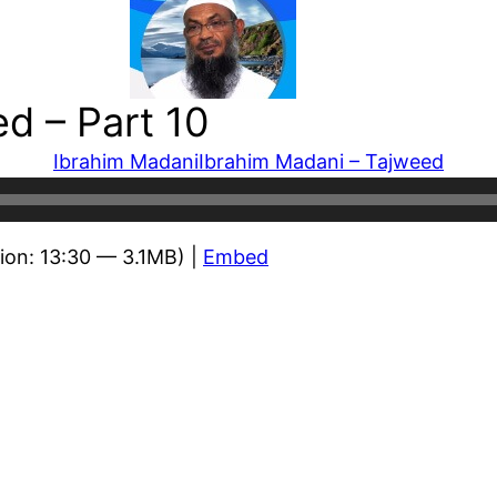
d – Part 10
Ibrahim Madani
Ibrahim Madani – Tajweed
ion: 13:30 — 3.1MB) |
Embed