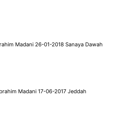
 Ibrahim Madani 26-01-2018 Sanaya Dawah
M Ibrahim Madani 17-06-2017 Jeddah