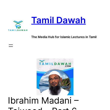
Skip
to
Tamil Dawah
content
The Media Hub for Islamic Lectures in Tamil
Ibrahim Madani –