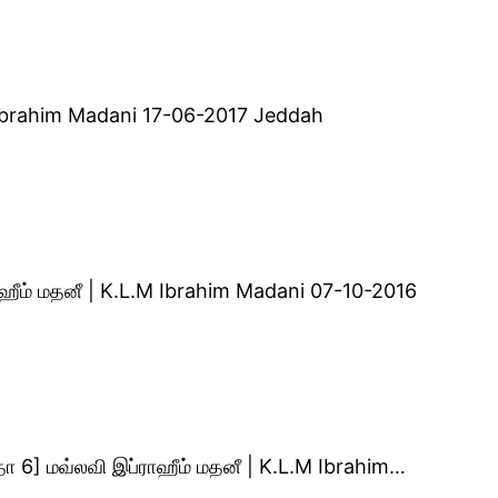
M Ibrahim Madani 17-06-2017 Jeddah
்ராஹீம் மதனீ | K.L.M Ibrahim Madani 07-10-2016
கீதா 6] மவ்லவி இப்ராஹீம் மதனீ | K.L.M Ibrahim…