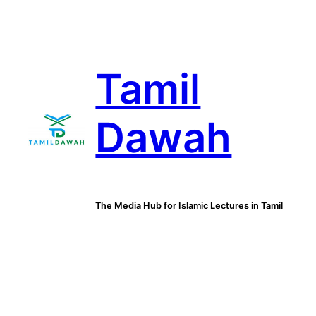
Skip
to
content
Tamil
Dawah
The Media Hub for Islamic Lectures in Tamil