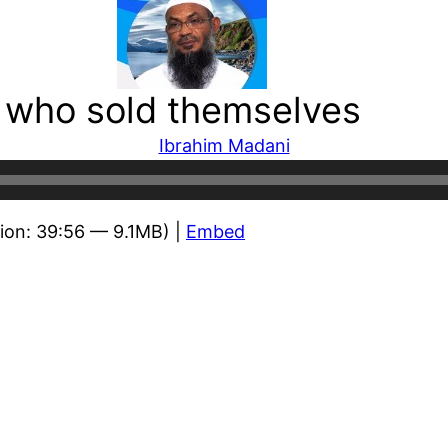
 who sold themselves
Ibrahim Madani
ion: 39:56 — 9.1MB) |
Embed