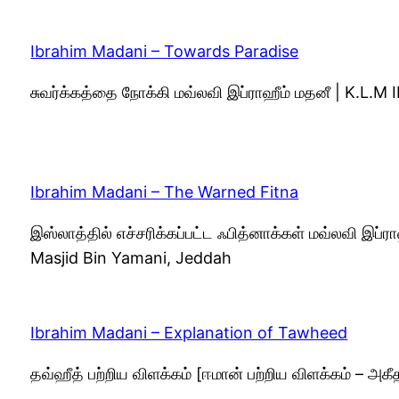
Ibrahim Madani – Towards Paradise
சுவர்க்கத்தை நோக்கி மவ்லவி இப்ராஹீம் மதனீ | K.L.
Ibrahim Madani – The Warned Fitna
இஸ்லாத்தில் எச்சரிக்கப்பட்ட ஃபித்னாக்கள் மவ்லவி இப
Masjid Bin Yamani, Jeddah
Ibrahim Madani – Explanation of Tawheed
தவ்ஹீத் பற்றிய விளக்கம் [ஈமான் பற்றிய விளக்கம் – அ