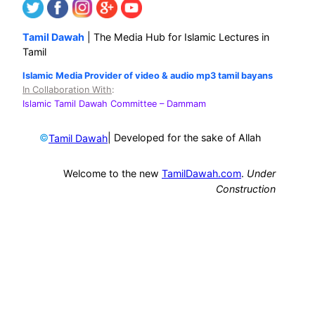
Tamil Dawah
| The Media Hub for Islamic Lectures in
Tamil
Islamic Media Provider of video & audio mp3 tamil bayans
In Collaboration With
:
Islamic Tamil Dawah Committee
– Dammam
©
| Developed for the sake of Allah
Tamil Dawah
Welcome to the new
TamilDawah.com
.
Under
Construction