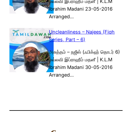
மவ்லவி இப்ராஹீம் மதனீ | K.L.M
Ibrahim Madani 23-05-2016
Arranged…
Uncleanliness – Najees (Fiqh
Series, Part – 6)
அசுத்தம் – நஜீஸ் (ஃபிக்ஹ் தொடர் 6)
மவ்லவி இப்ராஹீம் மதனீ | K.L.M
Ibrahim Madani 30-05-2016
Arranged…