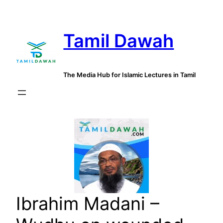
Skip
to
Tamil Dawah
content
The Media Hub for Islamic Lectures in Tamil
Ibrahim Madani –