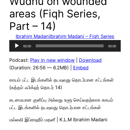
Wudhu on wounded
areas (Fiqh Series,
Part – 14)
Ibrahim Madani
Ibrahim Madani – Fiqh Series
Audio
00:00
00:00
Player
Podcast:
Play in new window
|
Download
(Duration: 26:56 — 6.2MB) |
Embed
காயம் பட்ட இடங்களில் தடவுவது தொடர்பான சட்டங்கள்
(சுத்தம் ஃபிக்ஹ் தொடர் 14)
கடமையான குளிப்பு அல்லது உளூ செய்வதற்காக காயம்
பட்ட இடங்களில் தடவுவது தொடர்பான சட்டங்கள்
மவ்லவி இப்ராஹீம் மதனீ | K.L.M Ibrahim Madani