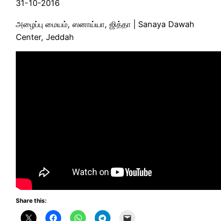
31-10-2016
அழைப்பு மையம், ஸனாய்யா, ஜித்தா | Sanaya Dawah
Center, Jeddah
Share this: