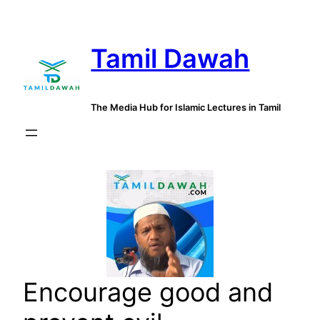
Skip
to
Tamil Dawah
content
The Media Hub for Islamic Lectures in Tamil
Encourage good and