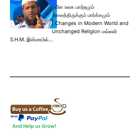
நவீன உலக மாற்றமும்
நிலைத்திருக்கும் மார்க்கமும்
| Changes in Modern World and
Unchanged Religion மவ்லவி
S.H.M. இஸ்மாயில்…