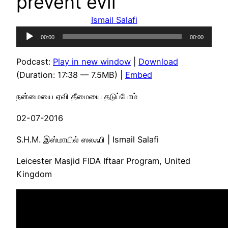
prevent evil
Ismail Salafi
Audio
00:00
00:00
Player
Podcast:
Play in new window
|
Download
(Duration: 17:38 — 7.5MB) |
Embed
நன்மையை ஏவி தீமையை தடுப்போம்
02-07-2016
S.H.M. இஸ்மாயில் ஸலஃபி | Ismail Salafi
Leicester Masjid FIDA Iftaar Program, United
Kingdom