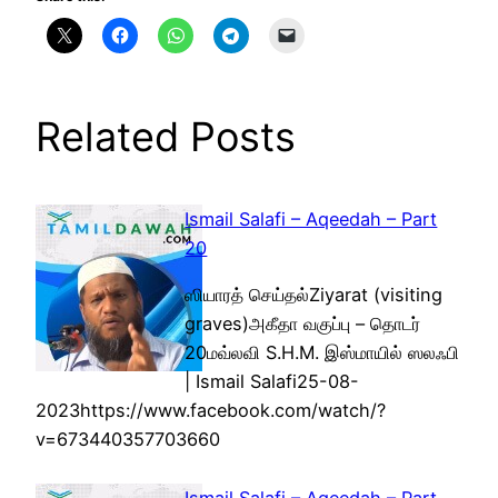
Related Posts
Ismail Salafi – Aqeedah – Part
20
ஸியாரத் செய்தல்Ziyarat (visiting
graves)அகீதா வகுப்பு – தொடர்
20மவ்லவி S.H.M. இஸ்மாயில் ஸலஃபி
| Ismail Salafi25-08-
2023https://www.facebook.com/watch/?
v=673440357703660
Ismail Salafi – Aqeedah – Part