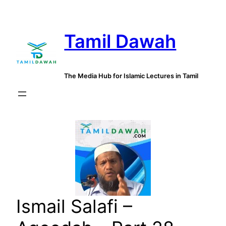
Skip
to
Tamil Dawah
content
The Media Hub for Islamic Lectures in Tamil
Ismail Salafi –