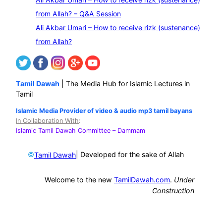
from Allah? – Q&A Session
Ali Akbar Umari – How to receive rizk (sustenance)
from Allah?
Tamil Dawah
| The Media Hub for Islamic Lectures in
Tamil
Islamic Media Provider of video & audio mp3 tamil bayans
In Collaboration With
:
Islamic Tamil Dawah Committee
– Dammam
©
| Developed for the sake of Allah
Tamil Dawah
Welcome to the new
TamilDawah.com
.
Under
Construction