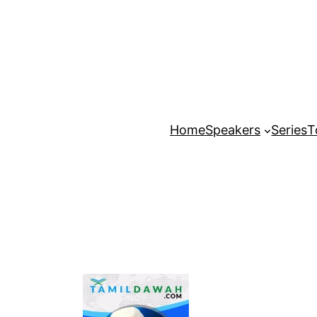
Home
Speakers
Series
T