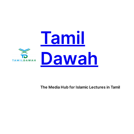
Skip
to
content
Tamil
Dawah
The Media Hub for Islamic Lectures in Tamil