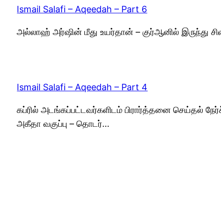
Ismail Salafi – Aqeedah – Part 6
அல்லாஹ் அர்ஷின் மீது உயர்தான் – குர்ஆனில் இருந்து 
Ismail Salafi – Aqeedah – Part 4
கப்ரில் அடங்கப்பட்டவர்களிடம் பிரார்த்தனை செய்தல் ந
அகீதா வகுப்பு – தொடர்…