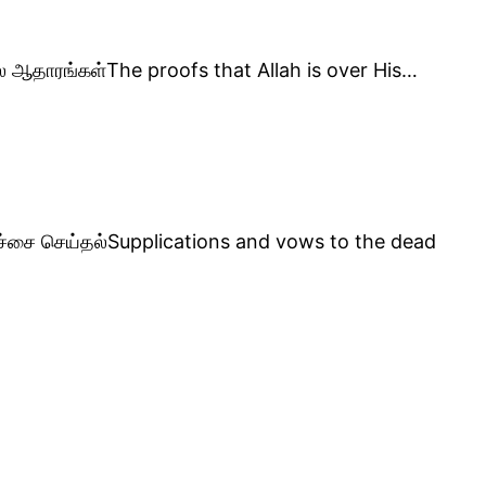
சில ஆதாரங்கள்The proofs that Allah is over His…
ேர்ச்சை செய்தல்Supplications and vows to the dead