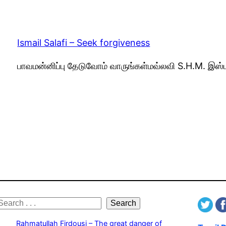
Ismail Salafi – Seek forgiveness
பாவமன்னிப்பு தேடுவோம் வாருங்கள்மவ்லவி S.H.M. இஸ்
S
Search
e
Rahmatullah Firdousi – The great danger of