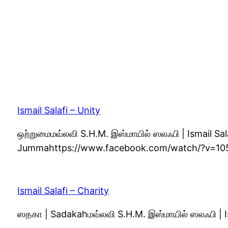
Ismail Salafi – Unity
ஒற்றுமைமவ்லவி S.H.M. இஸ்மாயில் ஸலஃபி | Ismail Sa
Jummahttps://www.facebook.com/watch/?v=1
Ismail Salafi – Charity
ஸதகா | Sadakahமவ்லவி S.H.M. இஸ்மாயில் ஸலஃபி | I