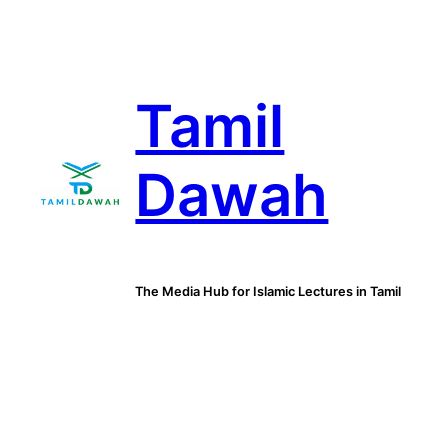
Skip
to
content
Tamil
Dawah
The Media Hub for Islamic Lectures in Tamil