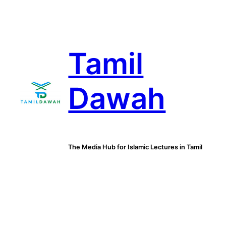
Skip
to
content
Tamil
Dawah
The Media Hub for Islamic Lectures in Tamil