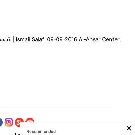
ஸலஃபி | Ismail Salafi 09-09-2016 Al-Ansar Center,
Recommended