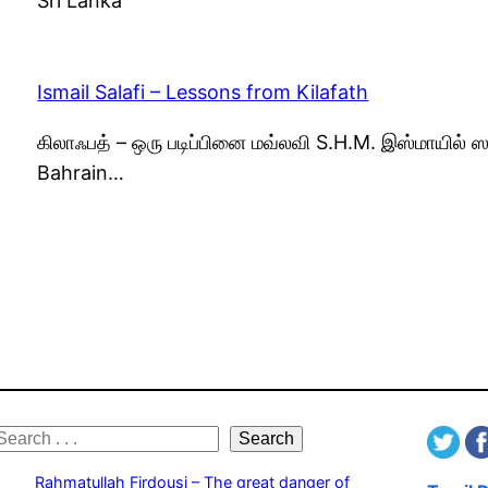
Sri Lanka
Ismail Salafi – Lessons from Kilafath
கிலாஃபத் – ஒரு படிப்பினை மவ்லவி S.H.M. இஸ்மாயில் 
Bahrain…
S
Search
e
Rahmatullah Firdousi – The great danger of