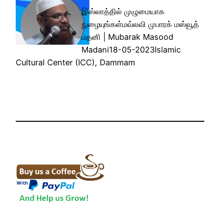
இஸ்லாத்தில் முழுமையாக
நுழையுங்கள்மவ்லவி முபாரக் மஸ்வூத்
மதனி | Mubarak Masood
Madani18-05-2023Islamic
Cultural Center (ICC), Dammam