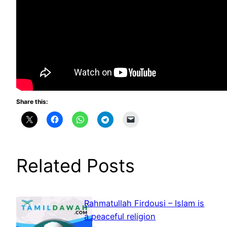
Share this:
Related Posts
Rahmatullah Firdousi – Islam is
a peaceful religion