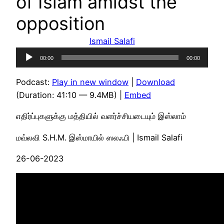
of Islam amidst the
opposition
Ismail Salafi
Audio
00:00
00:00
Player
Podcast:
Play in new window
|
Download
(Duration: 41:10 — 9.4MB) |
Embed
எதிர்ப்புகளுக்கு மத்தியில் வளர்ச்சியடையும் இஸ்லாம்
மவ்லவி S.H.M. இஸ்மாயில் ஸலஃபி | Ismail Salafi
26-06-2023