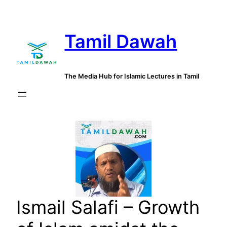
Skip
to
Tamil Dawah
content
The Media Hub for Islamic Lectures in Tamil
Ismail Salafi – Growth