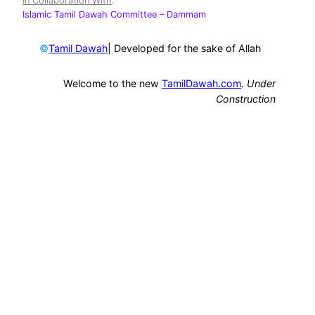
In Collaboration With
:
Islamic Tamil Dawah Committee
– Dammam
©
| Developed for the sake of Allah
Tamil Dawah
Welcome to the new
TamilDawah.com
.
Under
Construction