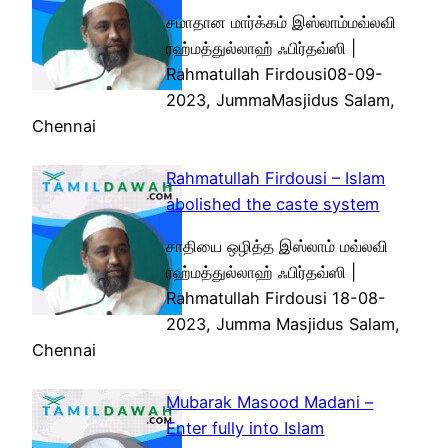
சமாதான மார்க்கம் இஸ்லாம்மவ்லவி
ரஹ்மத்துல்லாஹ் ஃபிர்தவ்ஸி |
Rahmatullah Firdousi08-09-
2023, JummaMasjidus Salam,
Chennai
Rahmatullah Firdousi – Islam
abolished the caste system
சாதியை ஒழித்த இஸ்லாம் மவ்லவி
ரஹ்மத்துல்லாஹ் ஃபிர்தவ்ஸி |
Rahmatullah Firdousi 18-08-
2023, Jumma Masjidus Salam,
Chennai
Mubarak Masood Madani –
Enter fully into Islam