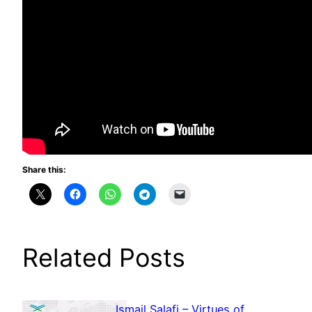
Share this:
Related Posts
Ismail Salafi – Virtues of