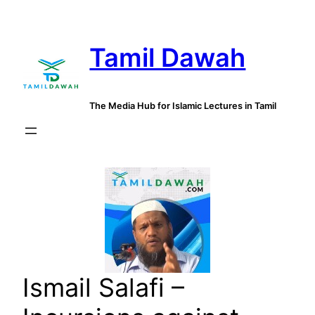
Skip
to
Tamil Dawah
content
The Media Hub for Islamic Lectures in Tamil
Ismail Salafi –