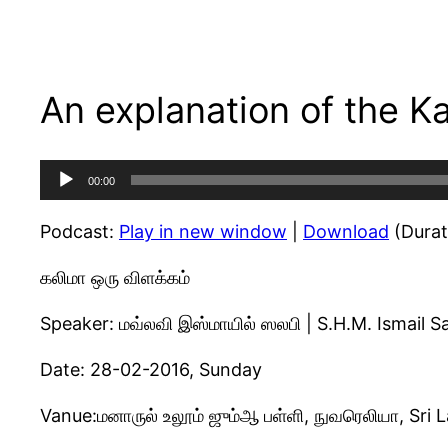
An explanation of the K
Audio
00:00
Player
Podcast:
Play in new window
|
Download
(Durat
கலிமா ஒரு விளக்கம்
Speaker: மவ்லவி இஸ்மாயில் ஸலபி | S.H.M. Ismail Sa
Date: 28-02-2016, Sunday
Vanue:மனாருல் உலூம் ஜும்ஆ பள்ளி, நுவரெலியா, Sri 