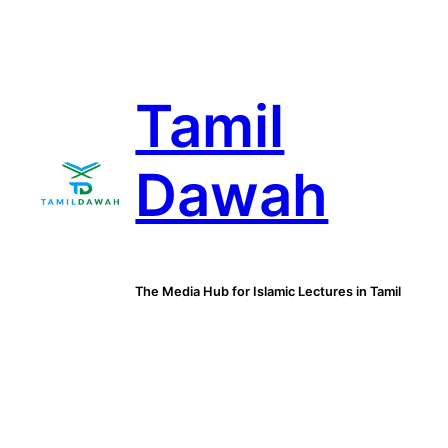
Skip
to
content
Tamil
Dawah
The Media Hub for Islamic Lectures in Tamil