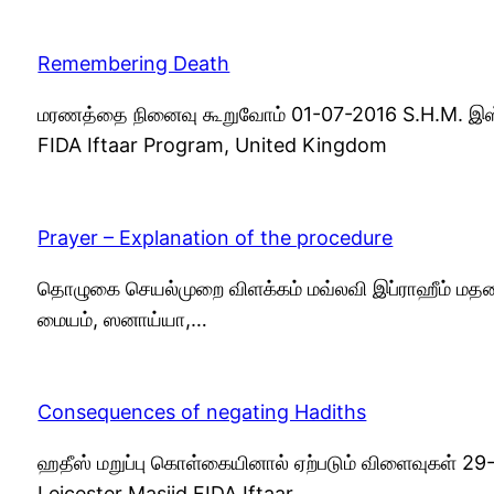
Remembering Death
மரணத்தை நினைவு கூறுவோம் 01-07-2016 S.H.M. இஸ்மா
FIDA Iftaar Program, United Kingdom
Prayer – Explanation of the procedure
தொழுகை செயல்முறை விளக்கம் மவ்லவி இப்ராஹீம் மதன
மையம், ஸனாய்யா,…
Consequences of negating Hadiths
ஹதீஸ் மறுப்பு கொள்கையினால் ஏற்படும் விளைவுகள் 29-
Leicester Masjid FIDA Iftaar…