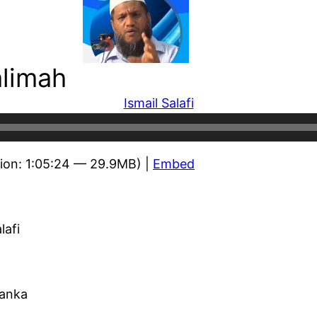
alimah
Ismail Salafi
ion: 1:05:24 — 29.9MB) |
Embed
lafi
Lanka