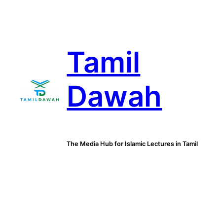
Skip
to
content
Tamil
Dawah
The Media Hub for Islamic Lectures in Tamil