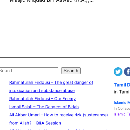
S
Search
e
Rahmatullah Firdousi – The great danger of
Tamil 
a
intoxication and substance abuse
in Tami
Rahmatullah Firdousi – Our Enemy
c
Islamic 
Ismail Salafi – The Dangers of Bidah
In Collab
h
Islamic 
Ali Akbar Umari – How to receive rizk (sustenance)
from Allah? – Q&A Session