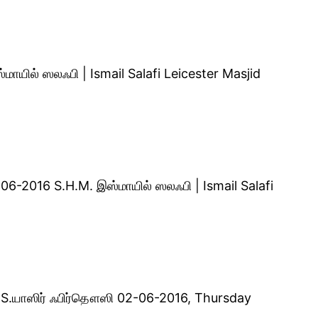
யில் ஸலஃபி | Ismail Salafi Leicester Masjid
06-2016 S.H.M. இஸ்மாயில் ஸலஃபி | Ismail Salafi
வி S.யாஸிர் ஃபிர்தௌஸி 02-06-2016, Thursday