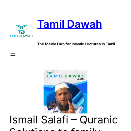
Skip
to
Tamil Dawah
content
The Media Hub for Islamic Lectures in Tamil
Ismail Salafi – Quranic