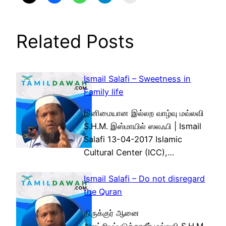
Related Posts
Ismail Salafi – Sweetness in
Family life
இனிமையான இல்லற வாழ்வு மவ்லவி
S.H.M. இஸ்மாயில் ஸலஃபி | Ismail
Salafi 13-04-2017 Islamic
Cultural Center (ICC),…
Ismail Salafi – Do not disregard
the Quran
திருக்குர் ஆனை