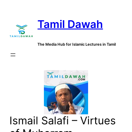
Skip
to
Tamil Dawah
content
The Media Hub for Islamic Lectures in Tamil
Ismail Salafi – Virtues