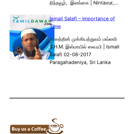
நிந்தவூர், இலங்கை | Nintavur,…
Ismail Salafi – Importance of
Time
காலத்தின் முக்கியத்துவம் மவ்லவி
S.H.M. இஸ்மாயில் ஸலஃபி | Ismail
Salafi 02-08-2017
Paragahadeniya, Sri Lanka