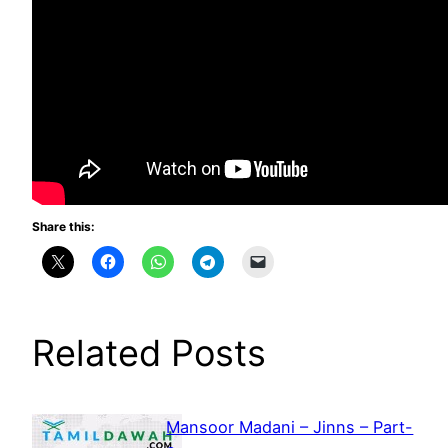
Share this:
Related Posts
Mansoor Madani – Jinns – Part-