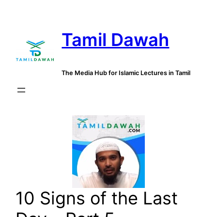
Skip
to
Tamil Dawah
content
The Media Hub for Islamic Lectures in Tamil
10 Signs of the Last