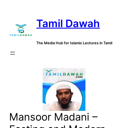
Skip
to
Tamil Dawah
content
The Media Hub for Islamic Lectures in Tamil
Mansoor Madani –