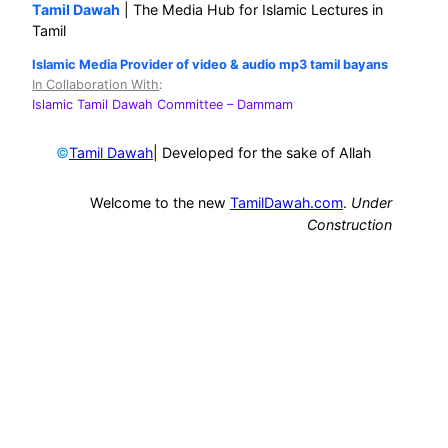
Tamil Dawah
| The Media Hub for Islamic Lectures in
Tamil
Islamic Media Provider of video & audio mp3 tamil bayans
In Collaboration With
:
Islamic Tamil Dawah Committee
– Dammam
©
| Developed for the sake of Allah
Tamil Dawah
Welcome to the new
TamilDawah.com
.
Under
Construction