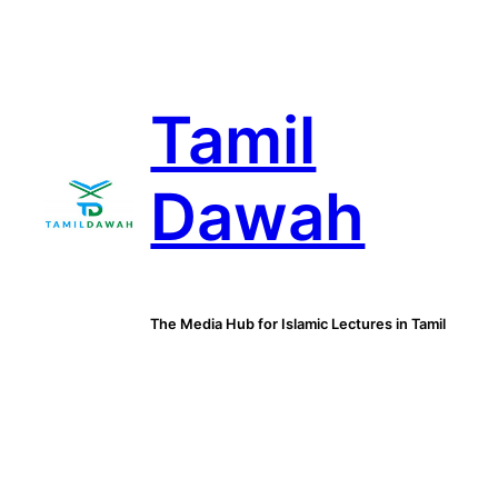
Skip
to
content
Tamil
Dawah
The Media Hub for Islamic Lectures in Tamil