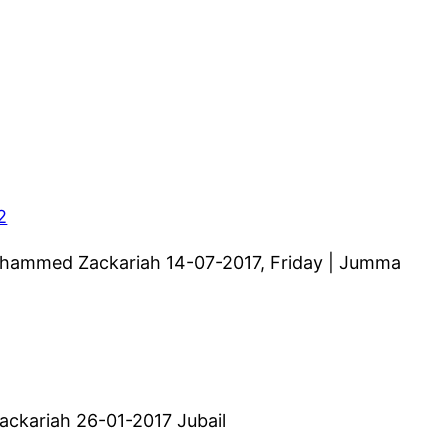
2
 Mohammed Zackariah 14-07-2017, Friday | Jumma
ackariah 26-01-2017 Jubail