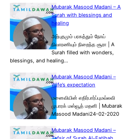
Mubarak Masood Madani – A
Surah with blessings and
healing
அற்புதமும் பரகத்தும் நோய்
நிவாரணியும் நிறைந்த சூரா | A
Surah filled with wonders,
blessings, and healing…
Mubarak Masood Madani –
Wife’s expectation
மனைவியின் எதிர்பார்ப்புமவ்லவி
முபாரக் மஸ்வூத் மதனி | Mubarak
Masood Madani24-02-2020
Mubarak Masood Madani –
Tafsir of Surah Al-Fatihah