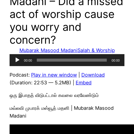
Madani – Did a missed
act of worship cause
you worry and
concern?
Mubarak Masood Madani
Salah & Worship
Audio
00:00
00:00
Player
Podcast:
Play in new window
|
Download
(Duration: 22:53 — 5.2MB) |
Embed
ஒரு இபாதத் விடுபட்டால் கவலை வரவேண்டும்
மவ்லவி முபாரக் மஸ்வூத் மதனி | Mubarak Masood
Madani