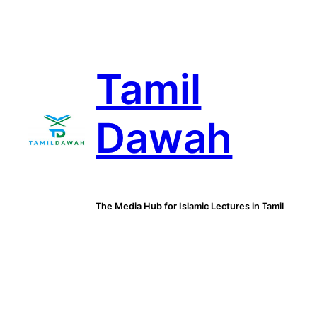
Skip
to
content
Tamil
Dawah
The Media Hub for Islamic Lectures in Tamil