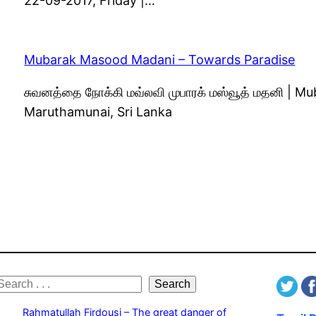
22-09-2017, Friday |…
Mubarak Masood Madani – Towards Paradise
சுவனத்தை நோக்கி மவ்லவி முபாரக் மஸ்வூத் மதனி | 
Maruthamunai, Sri Lanka
S
Search
e
Rahmatullah Firdousi – The great danger of