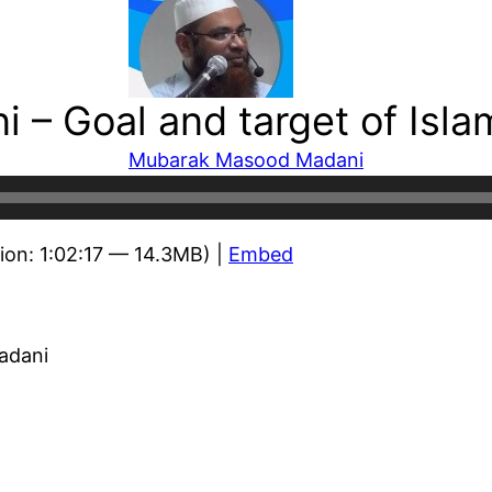
– Goal and target of Isla
Mubarak Masood Madani
ion: 1:02:17 — 14.3MB) |
Embed
adani