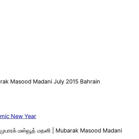
ubarak Masood Madani July 2015 Bahrain
amic New Year
வி முபாரக் மஸ்வூத் மதனி | Mubarak Masood Madani