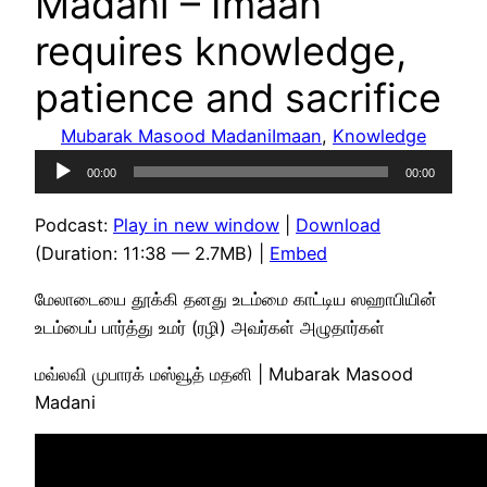
Madani – Imaan
requires knowledge,
patience and sacrifice
Mubarak Masood Madani
Imaan
, 
Knowledge
Audio
00:00
00:00
Player
Podcast:
Play in new window
|
Download
(Duration: 11:38 — 2.7MB) |
Embed
மேலாடையை தூக்கி தனது உடம்மை காட்டிய ஸஹாபியின்
உடம்பைப் பார்த்து உமர் (ரழி) அவர்கள் அழுதார்கள்
மவ்லவி முபாரக் மஸ்வூத் மதனி | Mubarak Masood
Madani