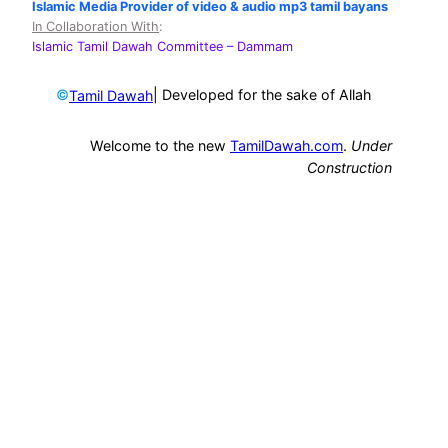
Islamic Media Provider of video & audio mp3 tamil bayans
In Collaboration With
:
Islamic Tamil Dawah Committee
– Dammam
©
| Developed for the sake of Allah
Tamil Dawah
Welcome to the new
TamilDawah.com
.
Under
Construction