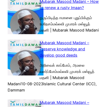
Mubarak Masood Madani – How
to renew a rusty Imaan?
துருப்பிடித்த ஈமானை புதுப்பிக்கும்
உபதேசம்மவ்லவி முபாரக் மஸ்வூத்
மதனி | Mubarak Masood Madani
Mubarak Masood Madani –
Preserve knowledge and
develop good deeds
அறிவைக் காப்போம், அமலை
வளர்ப்போம்மவ்லவி முபாரக் மஸ்வூத்
மதனி | Mubarak Masood
Madani10-08-2023Islamic Cultural Center (ICC),
Dammam
Mubarak Masood Madani –