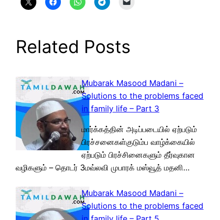
Related Posts
Mubarak Masood Madani –
Solutions to the problems faced
in family life – Part 3
மார்க்கத்தின் அடிப்படையில் ஏற்படும்
பிரச்சனைகள்குடும்ப வாழ்க்கையில்
ஏற்படும் பிரச்சினைகளும் தீர்வுகான
வழிகளும் – தொடர் 3மவ்லவி முபாரக் மஸ்வூத் மதனி…
Mubarak Masood Madani –
Solutions to the problems faced
in family life – Part 5