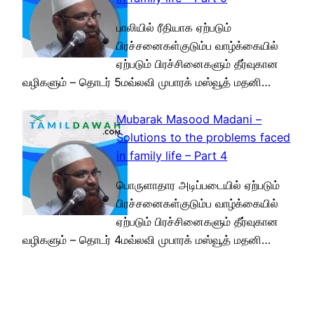
பாலியில் ரீதியாக ஏற்படும்
பிரச்சனைகள்குடும்ப வாழ்க்கையில்
ஏற்படும் பிரச்சினைகளும் தீர்வுகான
வழிகளும் – தொடர் 5மவ்லவி முபாரக் மஸ்வூத் மதனி…
Mubarak Masood Madani –
Solutions to the problems faced
in family life – Part 4
பொருளாதார அடிப்படையில் ஏற்படும்
பிரச்சனைகள்குடும்ப வாழ்க்கையில்
ஏற்படும் பிரச்சினைகளும் தீர்வுகான
வழிகளும் – தொடர் 4மவ்லவி முபாரக் மஸ்வூத் மதனி…